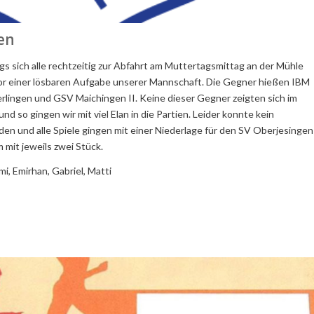
gen
 sich alle rechtzeitig zur Abfahrt am Muttertagsmittag an der Mühle
 vor einer lösbaren Aufgabe unserer Mannschaft. Die Gegner hießen IBM
erlingen und GSV Maichingen II. Keine dieser Gegner zeigten sich im
 so gingen wir mit viel Elan in die Partien. Leider konnte kein
en und alle Spiele gingen mit einer Niederlage für den SV Oberjesingen
 mit jeweils zwei Stück.
imi, Emirhan, Gabriel, Matti