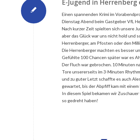
E-Jugend in Herrenberg 
Einen spannenden Krimi im Vorabendpro
Dienstag Abend beim Gastgeber VfL He
Nach kurzer Zeit spielten sich unsere Ju
aber das Glück war uns nicht hold und 
Herrenberger, am Pfosten oder den Milli
Die Herrenberger machten es besser un
Gefühlte 100 Chancen später war es Ahm
Der Fluch war gebrochen. 10 Minuten na
Tore unsererseits im 3-Minuten Rhythmu
und zu guter Letzt schaffte es auch Ale
gewartet, bis der Abpfiff kam mit einem
In diesem Spiel bekamen wir Zuschauer vi
so gedreht haben!