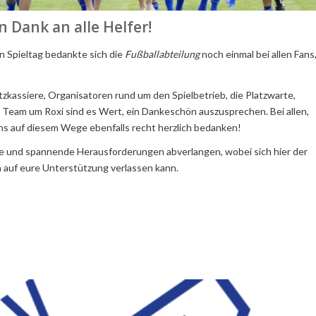
n Dank an alle Helfer!
en Spieltag bedankte sich die
Fußballabteilung
noch einmal bei allen Fans
zkassiere, Organisatoren rund um den Spielbetrieb, die Platzwarte,
 Team um Roxi sind es Wert, ein Dankeschön auszusprechen. Bei allen,
ns auf diesem Wege ebenfalls recht herzlich bedanken!
ue und spannende Herausforderungen abverlangen, wobei sich hier der
h auf eure Unterstützung verlassen kann.