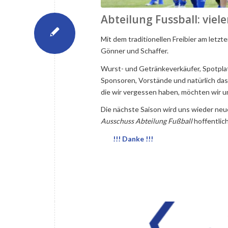
Abteilung Fussball: viele
Mit dem traditionellen Freibier am letzt
Gönner und Schaffer.
Wurst- und Getränkeverkäufer, Spotplat
Sponsoren, Vorstände und natürlich das
die wir vergessen haben, möchten wir u
Die nächste Saison wird uns wieder ne
Ausschuss Abteilung Fußball
hoffentlic
!!! Danke !!!