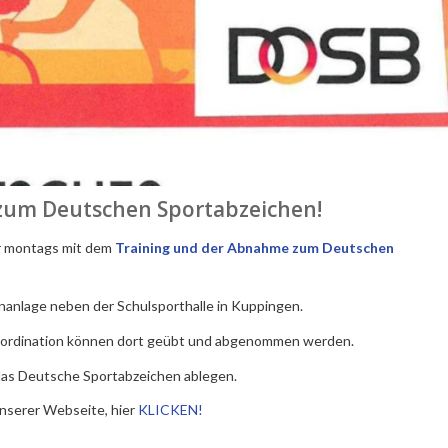
zum Deutschen Sportabzeichen!
r montags mit dem
Training und der Abnahme zum
Deutschen
nanlage neben der Schulsporthalle in Kuppingen.
 Koordination können dort geübt und abgenommen werden.
 das Deutsche Sportabzeichen ablegen.
nserer Webseite, hier
KLICKEN!