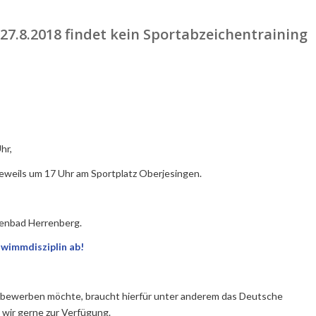
27.8.2018 findet kein Sportabzeichentraining
hr,
jeweils um 17 Uhr am Sportplatz Oberjesingen.
lenbad Herrenberg.
wimmdisziplin ab!
oll bewerben möchte, braucht hierfür unter anderem das Deutsche
 wir gerne zur Verfügung.