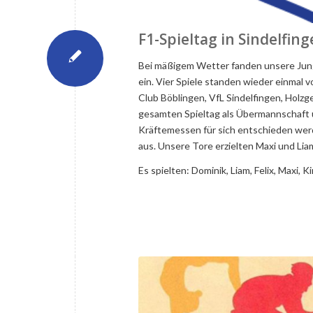
F1-Spieltag in Sindelfin
Bei mäßigem Wetter fanden unsere Jungs
ein. Vier Spiele standen wieder einmal
Club Böblingen, VfL Sindelfingen, Holzg
gesamten Spieltag als Übermannschaft und
Kräftemessen für sich entschieden werd
aus. Unsere Tore erzielten Maxi und Liam
Es spielten: Dominik, Liam, Felix, Maxi, K