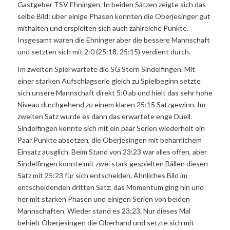
Gastgeber TSV Ehningen. In beiden Sätzen zeigte sich das
selbe Bild: über einige Phasen konnten die Oberjesinger gut
mithalten und erspielten sich auch zahlreiche Punkte.
Insgesamt waren die Ehninger aber die bessere Mannschaft
und setzten sich mit 2:0 (25:18, 25:15) verdient durch.
Im zweiten Spiel wartete die SG Stern Sindelfingen. Mit
einer starken Aufschlagserie gleich zu Spielbeginn setzte
sich unsere Mannschaft direkt 5:0 ab und hielt das sehr hohe
Niveau durchgehend zu einem klaren 25:15 Satzgewinn. Im
zweiten Satz wurde es dann das erwartete enge Duell.
Sindelfingen konnte sich mit ein paar Serien wiederholt ein
Paar Punkte absetzen, die Oberjesingen mit beharrlichem
Einsatz ausglich. Beim Stand von 23:23 war alles offen, aber
Sindelfingen konnte mit zwei stark gespielten Bällen diesen
Satz mit 25:23 für sich entscheiden. Ähnliches Bild im
entscheidenden dritten Satz: das Momentum ging hin und
her mit starken Phasen und einigen Serien von beiden
Mannschaften. Wieder stand es 23:23. Nur dieses Mal
behielt Oberjesingen die Oberhand und setzte sich mit