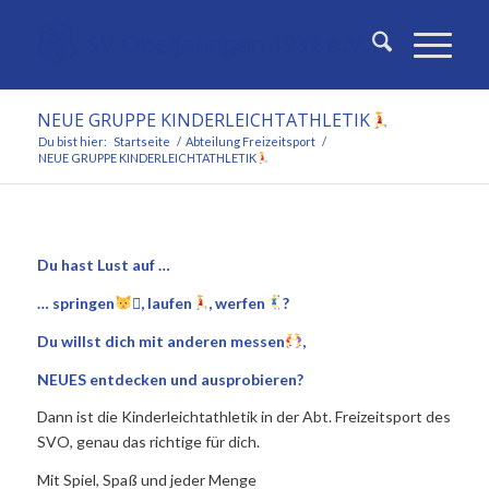
NEUE GRUPPE KINDERLEICHTATHLETIK
Du bist hier:
Startseite
/
Abteilung Freizeitsport
/
NEUE GRUPPE KINDERLEICHTATHLETIK
Du hast Lust auf …
… springen
‍🏍, laufen
, werfen
?
Du willst dich mit anderen messen
,
NEUES entdecken und ausprobieren?
Dann ist die Kinderleichtathletik in der Abt. Freizeitsport des
SVO, genau das richtige für dich.
Mit Spiel, Spaß und jeder Menge