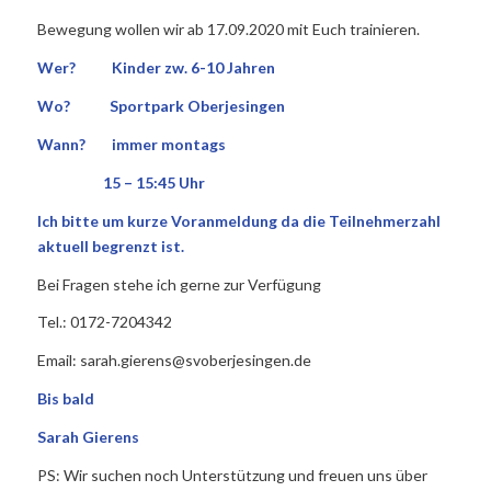
Bewegung wollen wir ab 17.09.2020 mit Euch trainieren.
Wer? Kinder zw. 6-10 Jahren
Wo? Sportpark Oberjesingen
Wann? immer montags
15 – 15:45 Uhr
Ich bitte um kurze Voranmeldung da die Teilnehmerzahl
aktuell begrenzt ist.
Bei Fragen stehe ich gerne zur Verfügung
Tel.: 0172-7204342
Email: sarah.gierens@svoberjesingen.de
Bis bald
Sarah Gierens
PS: Wir suchen noch Unterstützung und freuen uns über