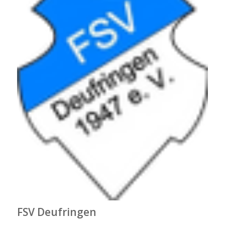
FSV Deufringen