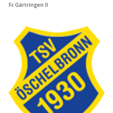
Fc Gärtringen II