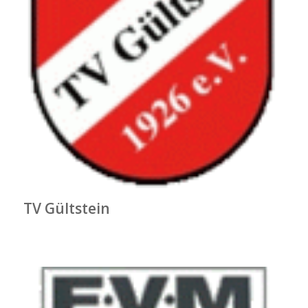
TV Gültstein