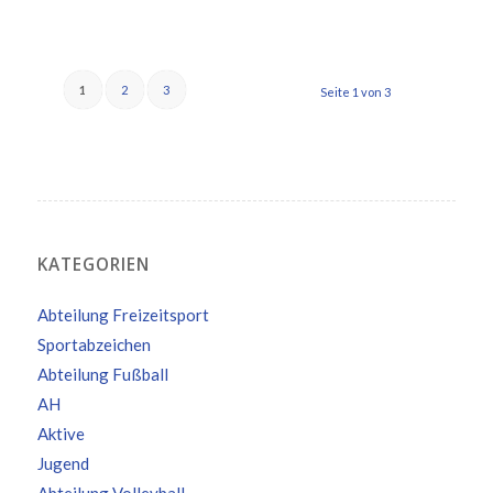
1
2
3
Seite 1 von 3
KATEGORIEN
Abteilung Freizeitsport
Sportabzeichen
Abteilung Fußball
AH
Aktive
Jugend
Abteilung Volleyball