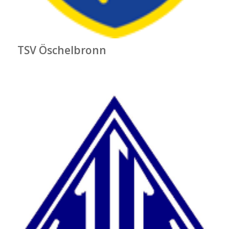
TSV Öschelbronn