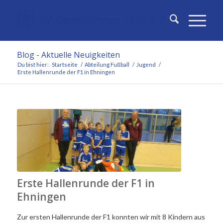
Blog - Aktuelle Neuigkeiten
Du bist hier:
Startseite
/
Abteilung Fußball
/
Jugend
/
Erste Hallenrunde der F1 in Ehningen
Erste Hallenrunde der F1 in
Ehningen
Zur ersten Hallenrunde der F1 konnten wir mit 8 Kindern aus