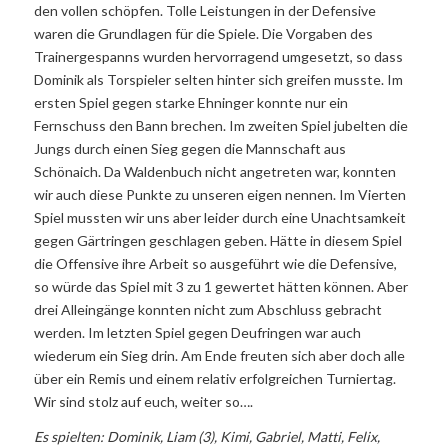
den vollen schöpfen. Tolle Leistungen in der Defensive
waren die Grundlagen für die Spiele. Die Vorgaben des
Trainergespanns wurden hervorragend umgesetzt, so dass
Dominik als Torspieler selten hinter sich greifen musste. Im
ersten Spiel gegen starke Ehninger konnte nur ein
Fernschuss den Bann brechen. Im zweiten Spiel jubelten die
Jungs durch einen Sieg gegen die Mannschaft aus
Schönaich. Da Waldenbuch nicht angetreten war, konnten
wir auch diese Punkte zu unseren eigen nennen. Im Vierten
Spiel mussten wir uns aber leider durch eine Unachtsamkeit
gegen Gärtringen geschlagen geben. Hätte in diesem Spiel
die Offensive ihre Arbeit so ausgeführt wie die Defensive,
so würde das Spiel mit 3 zu 1 gewertet hätten können. Aber
drei Alleingänge konnten nicht zum Abschluss gebracht
werden. Im letzten Spiel gegen Deufringen war auch
wiederum ein Sieg drin. Am Ende freuten sich aber doch alle
über ein Remis und einem relativ erfolgreichen Turniertag.
Wir sind stolz auf euch, weiter so….
Es spielten: Dominik, Liam (3), Kimi, Gabriel, Matti, Felix,