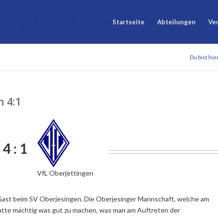
Startseite
Abteilungen
Ve
Du bist hie
n 4:1
4 : 1
VfL Oberjettingen
Gast beim SV Oberjesingen. Die Oberjesinger Mannschaft, welche am
atte mächtig was gut zu machen, was man am Auftreten der