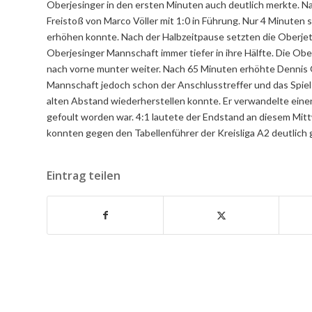
Oberjesinger in den ersten Minuten auch deutlich merkte. Na
Freistoß von Marco Völler mit 1:0 in Führung. Nur 4 Minuten s
erhöhen konnte. Nach der Halbzeitpause setzten die Oberjett
Oberjesinger Mannschaft immer tiefer in ihre Hälfte. Die Obe
nach vorne munter weiter. Nach 65 Minuten erhöhte Dennis Öz
Mannschaft jedoch schon der Anschlusstreffer und das Spiel
alten Abstand wiederherstellen konnte. Er verwandelte eine
gefoult worden war. 4:1 lautete der Endstand an diesem Mit
konnten gegen den Tabellenführer der Kreisliga A2 deutlich
Eintrag teilen