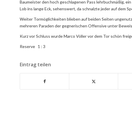
Baumeister den hoch geschlagenen Pass lehrbuchmäßig, ein k
Lob ins lange Eck, sehenswert, da schnalzte jeder auf dem S
Weiter Tormöglichkeiten blieben auf beiden Seiten ungenutz
mehreren Paraden der gegnerischen Offensive unter Beweis 
Kurz vor Schluss wurde Marco Völler vor dem Tor schön freig
Reserve 1 : 3
Eintrag teilen