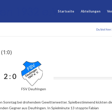
Startseite
Abteilungen
Ve
Du bist hier:
(1:0)
2 : 0
FSV Deufringen
n Sonntag bei drohendem Gewitterwetter. Spielbestimmend kickten di
den Gegner aus Deufringen. In Spielminute 13 stoppte Fabian