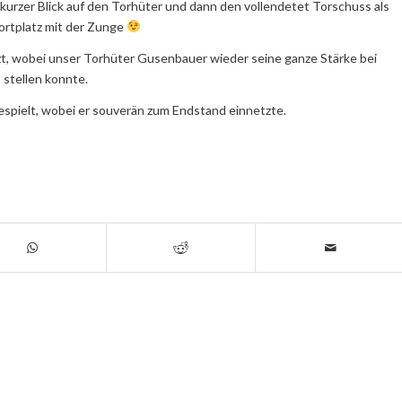
urzer Blick auf den Torhüter und dann den vollendetet Torschuss als
portplatz mit der Zunge
t, wobei unser Torhüter Gusenbauer wieder seine ganze Stärke bei
stellen konnte.
espielt, wobei er souverän zum Endstand einnetzte.