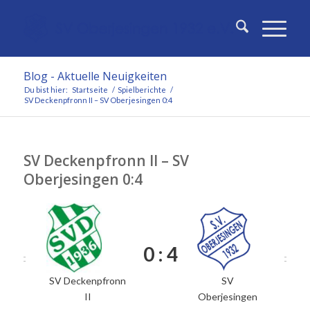
Blog - Aktuelle Neuigkeiten
Du bist hier:
Startseite
/
Spielberichte
/
SV Deckenpfronn II – SV Oberjesingen 0:4
SV Deckenpfronn II – SV
Oberjesingen 0:4
0 : 4
SV Deckenpfronn
SV
II
Oberjesingen