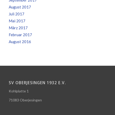
August 2017
Juli 2017
Mai 2017
März 2017
Februar 2017
August 2016
SV OBERJESINGEN 1932 E.V.
Kohlplatte 1
71083 Oberjesingen