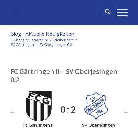
Blog - Aktuelle Neuigkeiten
Du bist hier:
Startseite
/
Spielberichte
/
FC Gärtringen II – SV Oberjesingen 0:2
FC Gärtringen II – SV Oberjesingen
0:2
0 : 2
Fc Gärtringen II
SV Oberjesingen