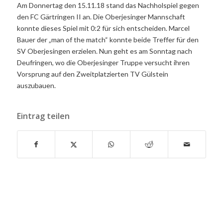
Am Donnertag den 15.11.18 stand das Nachholspiel gegen
den FC Gärtringen II an. Die Oberjesinger Mannschaft
konnte dieses Spiel mit 0:2 für sich entscheiden. Marcel
Bauer der „man of the match“ konnte beide Treffer für den
SV Oberjesingen erzielen. Nun geht es am Sonntag nach
Deufringen, wo die Oberjesinger Truppe versucht ihren
Vorsprung auf den Zweitplatzierten TV Gülstein
auszubauen.
Eintrag teilen