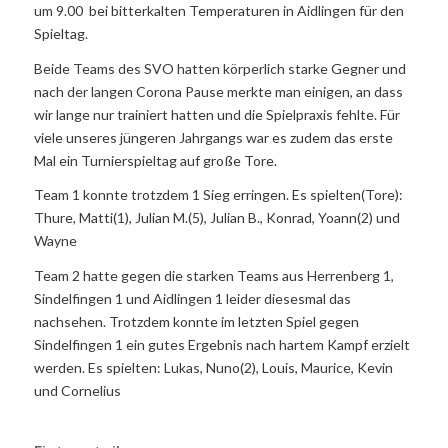
um 9.00 bei bitterkalten Temperaturen in Aidlingen für den
Spieltag.
Beide Teams des SVO hatten körperlich starke Gegner und
nach der langen Corona Pause merkte man einigen, an dass
wir lange nur trainiert hatten und die Spielpraxis fehlte. Für
viele unseres jüngeren Jahrgangs war es zudem das erste
Mal ein Turnierspieltag auf große Tore.
Team 1 konnte trotzdem 1 Sieg erringen. Es spielten(Tore):
Thure, Matti(1), Julian M.(5), Julian B., Konrad, Yoann(2) und
Wayne
Team 2 hatte gegen die starken Teams aus Herrenberg 1,
Sindelfingen 1 und Aidlingen 1 leider diesesmal das
nachsehen. Trotzdem konnte im letzten Spiel gegen
Sindelfingen 1 ein gutes Ergebnis nach hartem Kampf erzielt
werden. Es spielten: Lukas, Nuno(2), Louis, Maurice, Kevin
und Cornelius