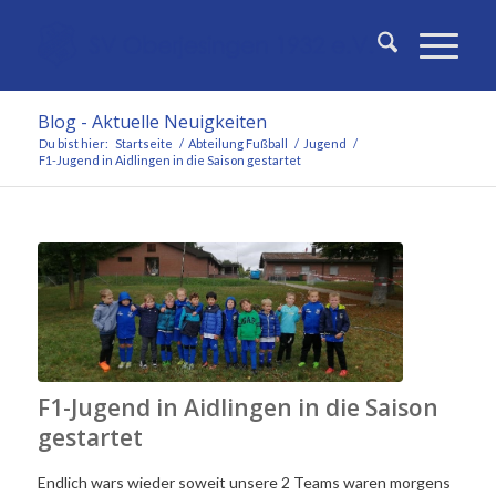
Blog - Aktuelle Neuigkeiten
Du bist hier:
Startseite
/
Abteilung Fußball
/
Jugend
/
F1-Jugend in Aidlingen in die Saison gestartet
F1-Jugend in Aidlingen in die Saison
gestartet
Endlich wars wieder soweit unsere 2 Teams waren morgens