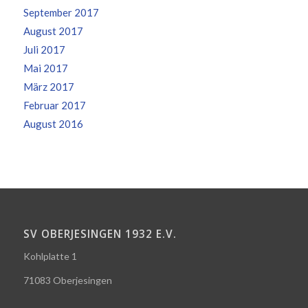
September 2017
August 2017
Juli 2017
Mai 2017
März 2017
Februar 2017
August 2016
SV OBERJESINGEN 1932 E.V.
Kohlplatte 1
71083 Oberjesingen