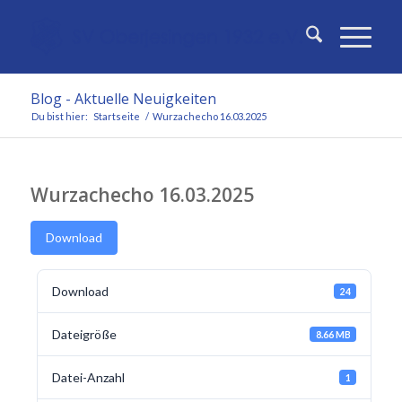
Blog - Aktuelle Neuigkeiten
Du bist hier:
Startseite
/
Wurzachecho 16.03.2025
Wurzachecho 16.03.2025
Download
Download
24
Dateigröße
8.66 MB
Datei-Anzahl
1