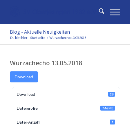
Blog - Aktuelle Neuigkeiten
Du bist hier:
Startseite
/
Wurzachecho 13.05.2018
Wurzachecho 13.05.2018
Download
Download
28
Dateigröße
7.46 MB
Datei-Anzahl
1