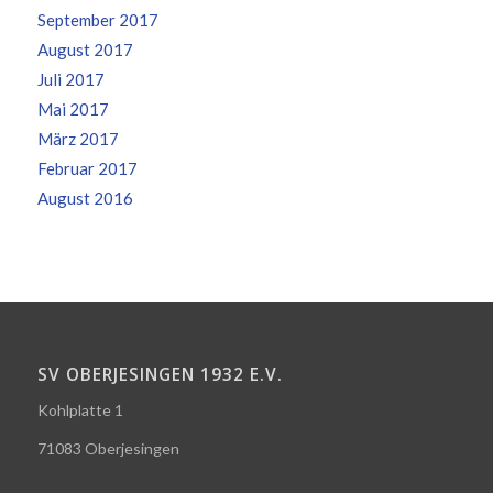
September 2017
August 2017
Juli 2017
Mai 2017
März 2017
Februar 2017
August 2016
SV OBERJESINGEN 1932 E.V.
Kohlplatte 1
71083 Oberjesingen