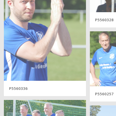
P5560328
P5560336
P5560257