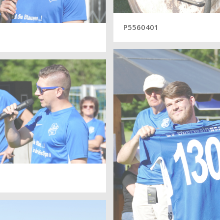
P5560401