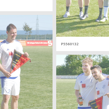
P5560132