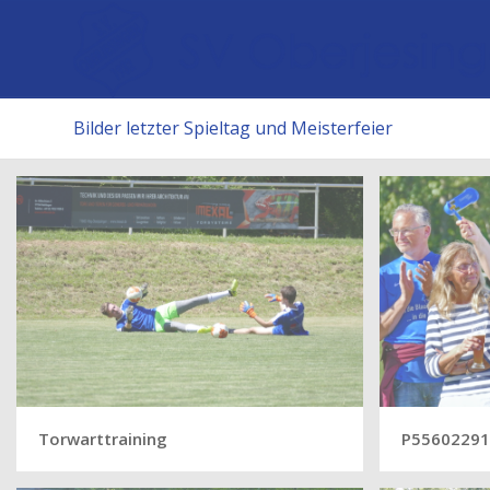
Bilder letzter Spieltag und Meisterfeier
Torwarttraining
P5560229