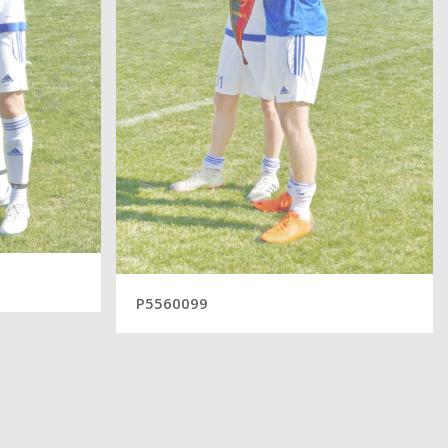
P5560099