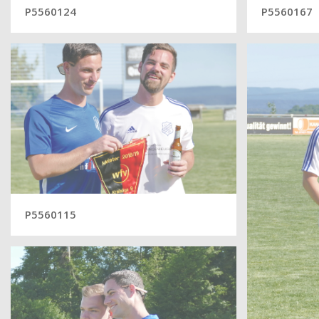
P5560124
P5560167
P5560115