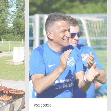
P5560350