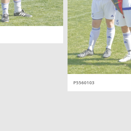
P5560103