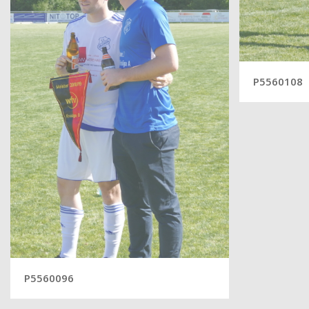
P5560108
P5560096