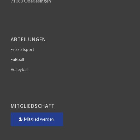
71083 Oberjesingen
ABTEILUNGEN
Freizeitsport
Fußball
Volleyball
MITGLIEDSCHAFT
Mitglied werden