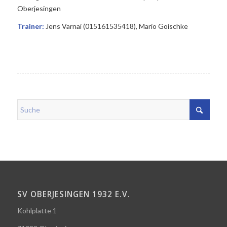
Oberjesingen
Trainer:
Jens Varnai (015161535418), Mario Goischke
SV OBERJESINGEN 1932 E.V.
Kohlplatte 1