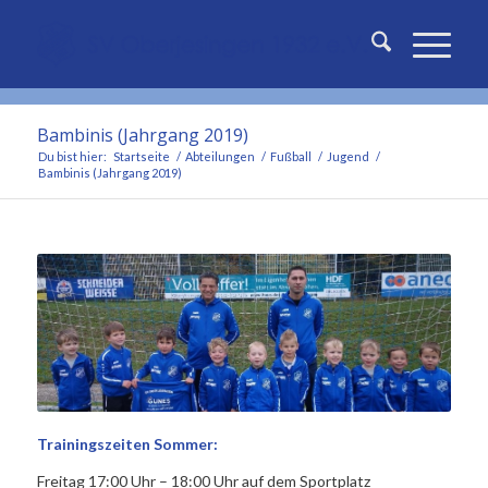
Bambinis (Jahrgang 2019)
Du bist hier:
Startseite
/
Abteilungen
/
Fußball
/
Jugend
/
Bambinis (Jahrgang 2019)
Trainingszeiten Sommer
:
Freitag 17:00 Uhr – 18:00 Uhr auf dem Sportplatz