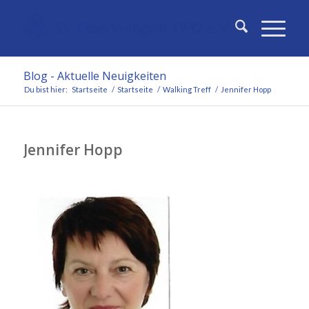
Blog - Aktuelle Neuigkeiten
Du bist hier:
Startseite
/
Startseite
/
Walking Treff
/
Jennifer Hopp
Jennifer Hopp